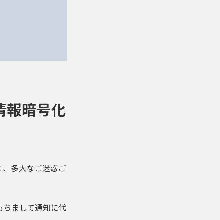
情報暗号化
て、多大なご迷惑ご
もちまして通知に代