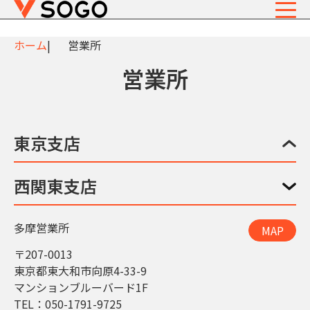
ホーム
営業所
営業所
東京支店
西関東支店
多摩営業所
MAP
〒207-0013
東京都東大和市向原4-33-9
マンションブルーバード1F
TEL：050-1791-9725