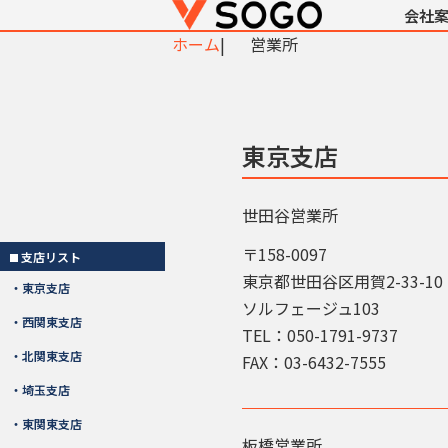
会社
ホーム
営業所
東京支店
世田谷営業所
〒158-0097
支店リスト
東京都世田谷区用賀2-33-10
・東京支店
ソルフェージュ103
・西関東支店
TEL：050-1791-9737
・北関東支店
FAX：03-6432-7555
・埼玉支店
・東関東支店
板橋営業所