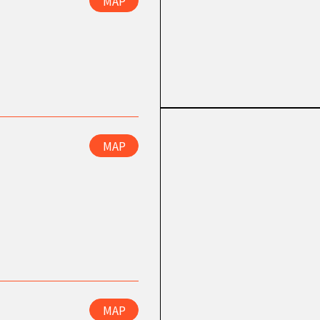
MAP
MAP
MAP