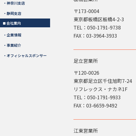
・神奈川支店
〒173-0004
・静岡支店
東京都板橋区板橋4-2-3
️会社案内
TEL：050-1791-9738
FAX：03-3964-3933
・企業情報
・事業紹介
・オフィシャルスポンサー
足立営業所
〒120-0026
東京都足立区千住旭町7-24
リフレックス・ナカネ1F
TEL：050-1791-9933
FAX：03-6659-9492
江東営業所