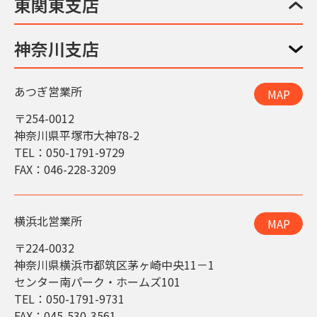
東関東支店
神奈川支店
あつぎ営業所
MAP
〒254-0012
神奈川県平塚市大神78-2
TEL：050-1791-9729
FAX：046-228-3209
横浜北営業所
MAP
〒224-0032
神奈川県横浜市都筑区茅ヶ崎中央11－1
センター南パーク・ホームズ101
TEL：050-1791-9731
FAX：045-530-3561