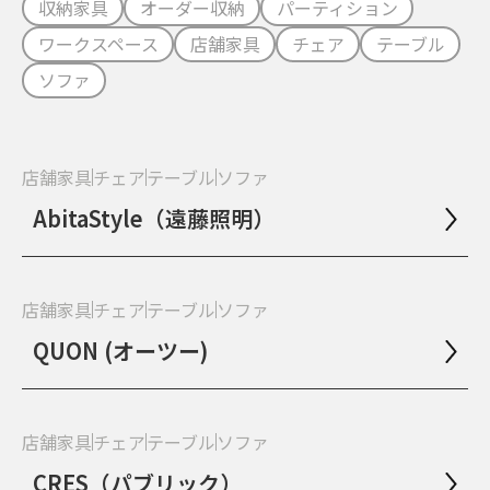
収納家具
オーダー収納
パーティション
ワークスペース
店舗家具
チェア
テーブル
ソファ
店舗家具
チェア
テーブル
ソファ
AbitaStyle（遠藤照明）
店舗家具
チェア
テーブル
ソファ
QUON (オーツー)
店舗家具
チェア
テーブル
ソファ
CRES（パブリック）