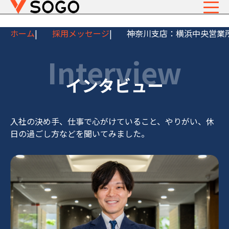
ホーム
採用メッセージ
神奈川支店：横浜中央営業所
Interview
インタビュー
入社の決め手、仕事で心がけていること、
やりがい、休
日の過ごし方などを聞いてみました。