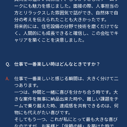
ークにも魅力を感じました。面接の際、人事担当の
方とリラックスした雰囲気で話ができ、自然体で自
分の考えを伝えられたことも大きかったです。
将来的には、住宅設備の分野で技術を磨くだけでな
く、人間的にも成長できると確信し、この会社でキ
ャリアを築くことを決意しました。
仕事で一番楽しい時はどんなときですか？
仕事で一番楽しいと感じる瞬間は、大きく分けて二
つあります。
一つは、仲間と一緒に喜びを分かち合う時です。大
きな案件を無事に納品出来た時や、難しい課題をチ
ームで乗り越えた時、達成感を共有できるのは、何
物にも代えがたい喜びです。
そしてもう一つ、これが私にとって最も大きな喜び
なのですが、お客様と「信頼の絆」を築けた時で