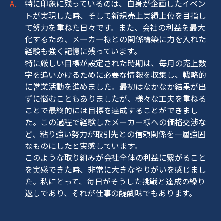
特に印象に残っているのは、自身が企画したイベン
トが実現した時、そして新規売上実績上位を目指し
て努力を重ねた日々です。また、会社の利益を最大
化するため、メーカー様との関係構築に力を入れた
経験も強く記憶に残っています。
特に厳しい目標が設定された時期は、毎月の売上数
字を追いかけるために必要な情報を収集し、戦略的
に営業活動を進めました。最初はなかなか結果が出
ずに悩むこともありましたが、様々な工夫を重ねる
ことで最終的には目標を達成することができまし
た。この過程で経験したメーカー様への価格交渉な
ど、粘り強い努力が取引先との信頼関係を一層強固
なものにしたと実感しています。
このような取り組みが会社全体の利益に繋がること
を実感できた時、非常に大きなやりがいを感じまし
た。私にとって、毎日がそうした挑戦と達成の繰り
返しであり、それが仕事の醍醐味でもあります。