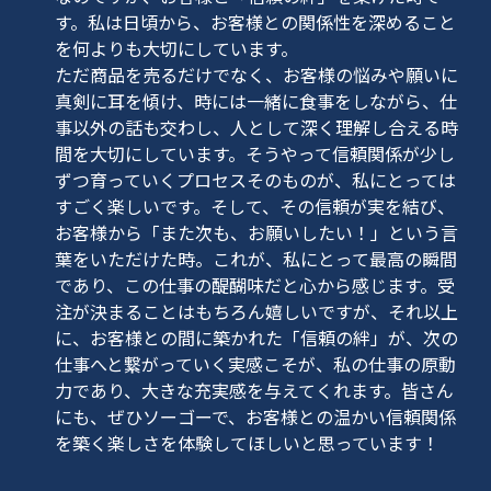
す。私は日頃から、お客様との関係性を深めること
を何よりも大切にしています。
ただ商品を売るだけでなく、お客様の悩みや願いに
真剣に耳を傾け、時には一緒に食事をしながら、仕
事以外の話も交わし、人として深く理解し合える時
間を大切にしています。そうやって信頼関係が少し
ずつ育っていくプロセスそのものが、私にとっては
すごく楽しいです。そして、その信頼が実を結び、
お客様から「また次も、お願いしたい！」という言
葉をいただけた時。これが、私にとって最高の瞬間
であり、この仕事の醍醐味だと心から感じます。受
注が決まることはもちろん嬉しいですが、それ以上
に、お客様との間に築かれた「信頼の絆」が、次の
仕事へと繋がっていく実感こそが、私の仕事の原動
力であり、大きな充実感を与えてくれます。皆さん
にも、ぜひソーゴーで、お客様との温かい信頼関係
を築く楽しさを体験してほしいと思っています！